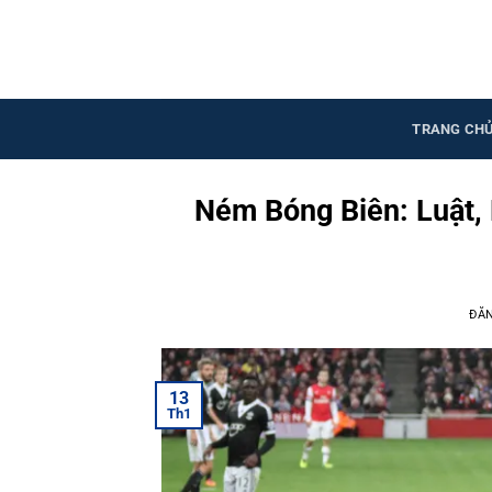
Bỏ
qua
nội
dung
TRANG CH
Ném Bóng Biên: Luật,
ĐĂ
13
Th1