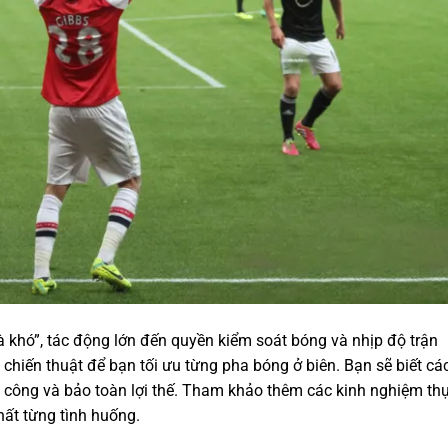
 khó”, tác động lớn đến quyền kiểm soát bóng và nhịp độ trận
à chiến thuật để bạn tối ưu từng pha bóng ở biên. Bạn sẽ biết cá
ấn công và bảo toàn lợi thế. Tham khảo thêm các kinh nghiệm th
ất từng tình huống.