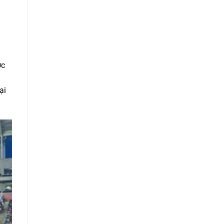
ợc
ại