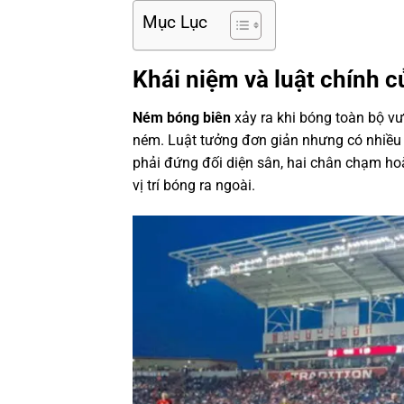
Mục Lục
Khái niệm và luật chính 
Ném bóng biên
xảy ra khi bóng toàn bộ v
ném. Luật tưởng đơn giản nhưng có nhiều 
phải đứng đối diện sân, hai chân chạm hoặ
vị trí bóng ra ngoài.