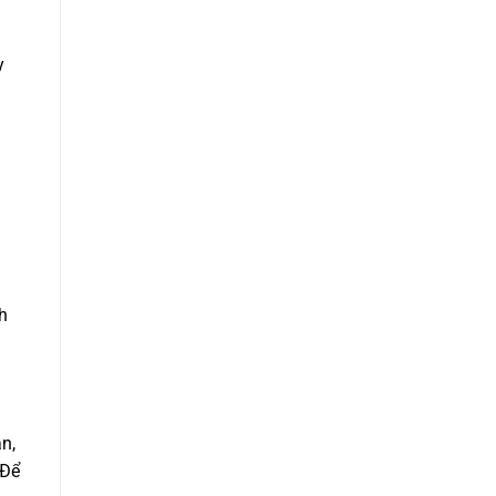
y
h
n,
 Để