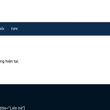
HỎI
TIPS
g hiện tại.
itle=”Liên hệ”]